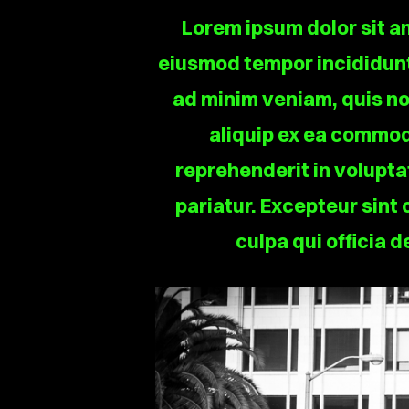
Lorem ipsum dolor sit am
eiusmod tempor incididunt
ad minim veniam, quis nos
aliquip ex ea commod
reprehenderit in voluptat
pariatur. Excepteur sint
culpa qui officia 