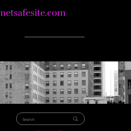
netsafesite.com