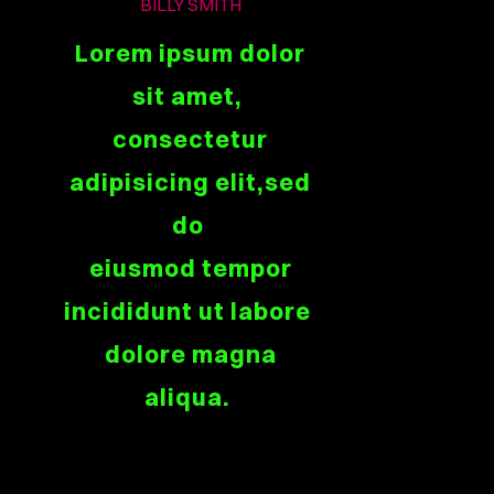
BILLY SMITH
Lorem ipsum dolor
sit amet,
consectetur
adipisicing elit,sed
do
eiusmod tempor
incididunt ut labore
dolore magna
aliqua.